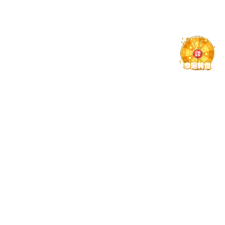
出现了低迷状态，这直接影响到了球队整体表现。此
外，替补席上的深度问题也使得湖人在体力消耗方面
处于劣势，从而影响到后期比赛中的表现。
此外，两支球队年轻球员之间的对比也是显而易见。
雷霆年轻球员充满活力，不仅能够迅速适应比赛节
奏，还能凭借默契配合为球队贡献大量得分。而湖人
的年轻替补则缺乏足够经验，使得他们无法承接起重
要时刻里的重任。
3、心理因素的重要性
除了技术层面的较量外，心理因素对于比赛结果同样
不可忽视。在面对实力较弱但状态火热的雷霆时，湖
人无疑承受着巨大的压力。他们需要不断调整心态，
以求避免连败带来的负面情绪。然而，在实际比赛过