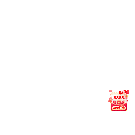
程中，这种压力往往会转化为紧张感，使得他们无法
正常发挥。
反观雷霆，由于此前几次成功对抗湖人的经历，他们
建立起了一定程度上的自信心。这种自信帮助他们在
关键时刻敢于冒险并作出果敢决策，从而抓住机会扩
大领先优势。这种正向循环进一步增强了他们在接下
来的比赛中的统治力。
心理素质不仅体现在临场发挥上，也体现在战略制定
与执行上。面对强敌时保持冷静沉着，是任何一支争
冠球队所必需具备的重要素养，而这一点恰恰是本赛
季两支球队之间最大的差距之一。
4、未来展望与启示
回顾本赛季双方交锋情况，对两支球队未来的发展都