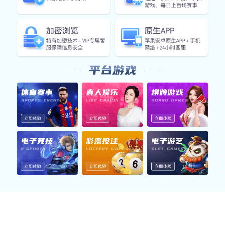
进入下半场后，骑士队没有丝毫松懈，在第三节又一
次打出高潮，将比分差距扩大至25分之多。尽管对手
试图调整战术进行反击，但骑士队凭借强大的团队配
合和个人能力始终保持领先，并最终以31分的大幅优
势取得胜利。这一切都令人难以忘怀。
2、骑士队表现解析
骑士队在这场比赛中的表现堪称教科书般完美。首
先，球队核心球员发挥稳定，各自都能贡献出色的数
据，其中多名球员得分上双。此外，他们之间默契的
配合使得进攻流畅且有效，每一个进攻回合都像是在
进行精心编排的一场舞蹈。
其次，在防守端，骑士队展现出了极强的压迫感。他