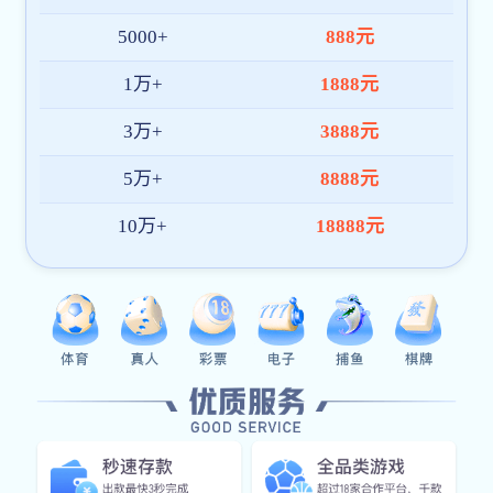
剖析，我们将更全面地理解这场比赛的重要性和它在
NBA历史中的地位。
1、比赛过程回顾
这场比赛发生在一个特殊的夜晚，骑士队以绝对优势
客场挑战排名靠前的劲敌。在开局阶段，骑士队便迅
速进入状态，通过精准的三分球和高效的快攻建立起
领先优势。首节结束时，他们已经领先对手10分，这
为接下来的比赛奠定了良好的基础。
第二节比赛中，骑士队继续保持火热手感，多点开花
令对手防不胜防。他们不仅在进攻端表现出色，而且
在防守端也做得相当到位，有效限制了对方核心球员
的发挥。此时比分差距逐渐拉大，让现场观众目瞪口
呆。