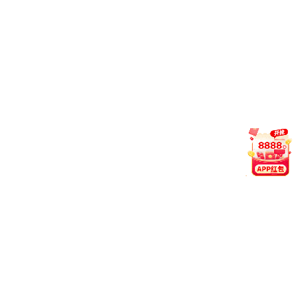
方法，比如冥想和专注于当下，这帮助他在赛场上发
挥出色。
此外，自信心也是他成长过程中的重要组成部分。在
教练和队友们的支持下，德罗恩逐渐建立起强大的自
信心，使得他能在关键时刻做出正确决定，为球队贡
献力量。
4、辉煌成就与未来展望
回顾自己在拜仁效力期间所取得的一系列辉煌成就，
德罗恩感慨万千。这段经历不仅令他收获了多个冠军
奖杯，更让他的职业生涯达到了新的高度。他坚信，
在这样的顶级舞台上磨砺出来的不仅是技术，还有拼
搏精神与团队意识。