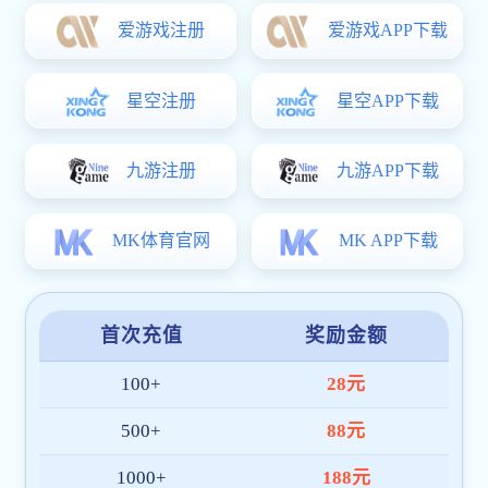
2026-06-12 22:55
26 次阅读
德罗恩谈足球生涯：拜仁是我经历过的最
强球队
德罗恩是一位备受瞩目的足球运动员，他的职业生涯
充满了精彩瞬间和难忘经历。在采访中，德罗恩回顾
了自己在拜仁慕尼黑的时光，并表示这是他职业生涯
中经历过的最强球队。他详细描述了在拜仁效力期间
所获得的成就、与队友的默契配合以及教练战术对球
队的重要性。同时，他也提到了个人成长和心理素质
在职业生涯中的关键作用。这篇文章将从四个方面深