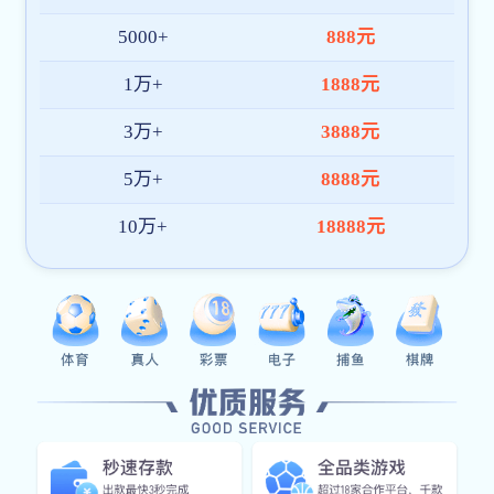
入探讨德罗恩对拜仁的看法，以及他如何将这段宝贵
经历融入自己的足球生涯之中。
1、拜仁的团队精神
德罗恩首先强调了拜仁慕尼黑独特的团队精神。在他
的印象中，拜仁不仅仅是一支由优秀球员组成的球
队，更是一个紧密团结、互相支持的大家庭。每一位
球员都能够感受到彼此之间浓厚的信任和默契，这种
氛围使得他们在比赛中更容易发挥出最佳水平。
这种团队精神体现在训练和比赛中的方方面面。无论
是日常训练还是关键比赛，队员们都会相互鼓励，共
同提升。德罗恩认为，这种氛围让他在技术上得到了
很大的提高，也让他更加享受比赛带来的乐趣。
此外，团队精神还表现在对胜利的渴望上。每一场比