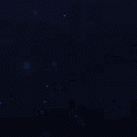
里夫斯重返赛
中超精彩对决即将上演各
公牛新帅
队力争展
晓独行侠
2026-06-29
2026-07
联系我们
湖南省株洲市天元区天台路58号市委大院东侧
support@knktools.com
o
登