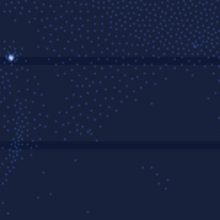
在最近的国际赛事中，西班牙国家队的阵容引发
论指出，令人意外的是，在这支国家队中并没有
都有代表的球队。这一现象不仅反映了两家俱乐
球整体发展的变化。本文将从四个方面详细探讨