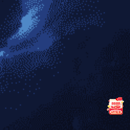
是对自己俱乐部实力的一种认可，并期待未
际舞台上获得更多代表权利，将有助于提升
些专家分析认为，这是时代变迁带来的必然
俱乐部必须紧随潮流，以便能够持续培养出
的变革。如果皇马会想要重回昔日辉煌，他
略，以确保今后能够为国家队贡献更多优秀
术水平，以适应现代足球的发展趋势。
的发展阶段，但也不能掉以轻心。随着其他