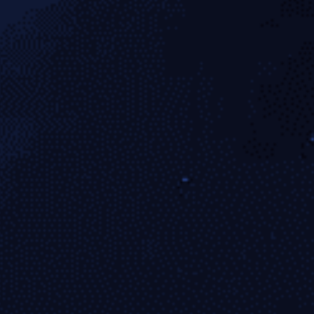
部，都能为国字号球队贡献力量，共同推动整个
承，也是对未来竞争的新期待，让我们共同见证