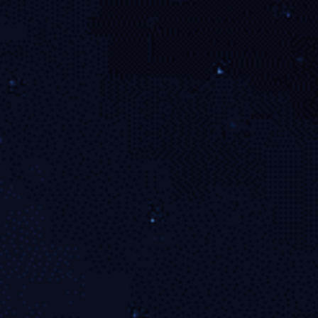
体育事业的发展。这既是对历史传统的传
这一切吧！
下一篇：
申京常规赛与季后赛限制区出手命