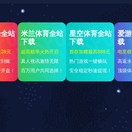
现、球队结构与发展、球迷的反应以及未来展望
1、皇马与巴萨在国家队中
近年来，皇家马德里和巴塞罗那之间的竞争愈演
深刻影响到国家队的构成。在过去的一段时间里
分，培养了不少优秀球员。然而，这一次却没有
相较之下，巴萨则显得格外突出，他们在新一届
开始思考，是不是巴萨在青训体系上更具优势，
人才的积累和培养，不仅提高了球队整体实力，
同时，两支球队在战术风格上的不同也导致了国
质和个人能力，而巴萨更加强调团队配合与技术
向于那些适合其战术特点的人选。
2、球队结构与发展