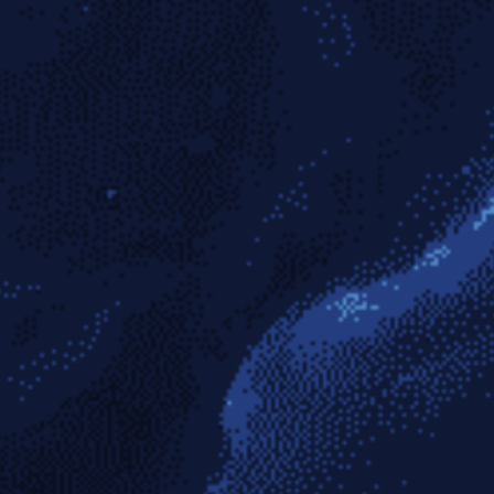
一种对传统荣誉感的追求。
与此同时，巴萨支持者则欣喜若狂，他们认为这
来能够继续保持这种优势。他们普遍认为，在国
球队形象及竞技水平。
媒体方面，《马卡报》的评论无疑引发热议，一
结果。他们指出，现在足球环境瞬息万变，各个
符合现代要求的人才。
4、未来展望与趋势
展望未来，我们可以预测到西班牙足球将迎来新
们需要重新审视自己的青训体系以及人才培养策
球员。同时，需要加强团队合作意识，提高技战
而对于巴萨而言，他们目前正处于一个相对良好