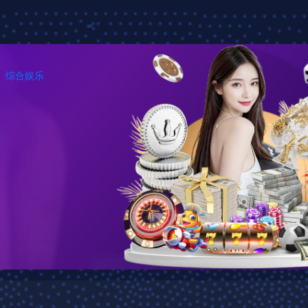
体育
下载App
公司简介
体育数据平台
NBA、英超、欧洲杯、LPL
。