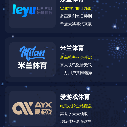
首页
/
体育热点
/ 正文