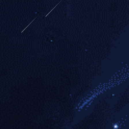
马卡评论西班牙国家队无皇
马球员巴萨成唯一每届都有
代表的球队