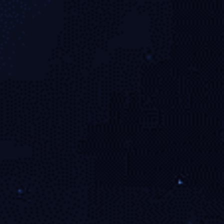
、多元化方向发展，使得体育不仅仅是技术
流的平台。同时，也激励更多年轻人勇敢追
勇敢面对挑战，不断超越自我。
帕金斯关于减重目标的不切实际调侃，我们
紧密的人际关系，同时也反映出社会公众对
了赛事内容，更促进了整个篮球文化的发
、人性化。
如东契奇和里夫斯这样相互支持与鼓励的小
战，都能激励更多年轻人在各自领域努力拼
体育事业的人一个重要启示：团结、理解、