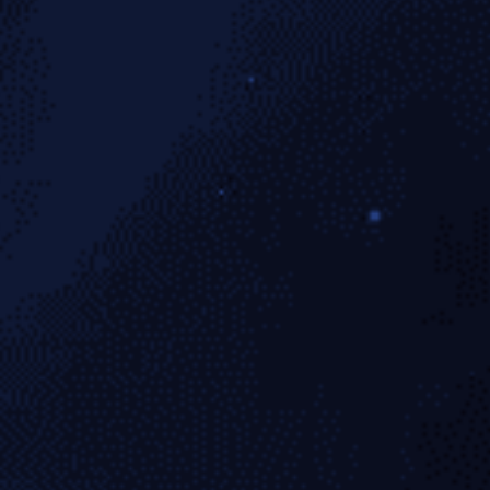
总之，这些事件共同推动着篮球文化向更加包容
或身体素质表现，它更是一种人与人之间情感交
寻梦想，无论是在体育领域还是其他行业，都应
总结：
通过探讨东契奇对里夫斯返回赛场的期待，以及
可以看到当今NBA环境中运动员间建立起越来越
于职业运动员形象的新认识。这些互动不仅丰富
展，让这个充满竞争与激情的平台变得更加温暖
未来，我们希望看到更多这样的故事，无论是诸
插曲，还是像帕金森那样以幽默姿态面对人生挑
搏、不懈追求。同时，这也是对所有热爱篮球和
宽容才能创造一个更加美好的未来！