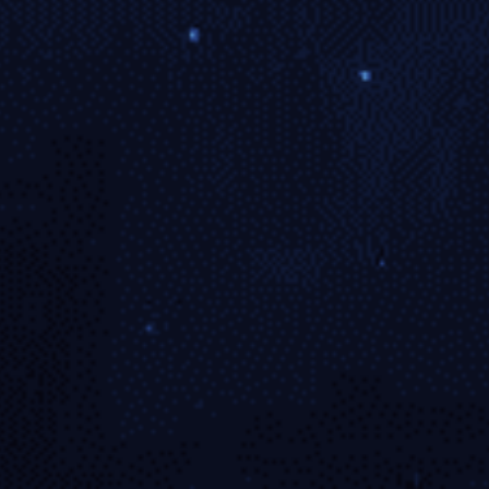
上一篇：
津门虎与三镇上半场战成平局亚姆…
热门推荐