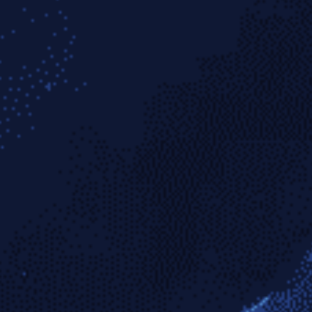
况
段时间，这无疑对于球队造成了一定影响。
况。有报道称，球队医务组正在全力以赴帮
对此，许多篮球专家表示，只要保持良好的
球星尽快回归。在社交媒体上，不少湖迷纷
的支持，对于任何一位职业运动员来说都是
有助于增强他们面对逆境时所需克服困难的
夫斯康复过程中的每一步进展都充满了期
考了运动员健康的重要性以及如何更好地进