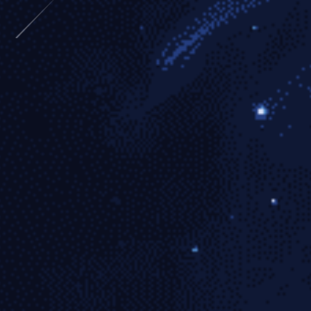
东契奇期待里夫斯重返赛场
帕金斯调侃自己减重目标不
切实际