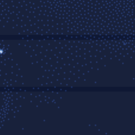
在NBA的世界里，球员之间的互动和彼此的期待
行侠队的明星球员东契奇表达了对洛杉矶湖人队
了众多球迷的热议。同时，前NBA球员帕金斯以
也让人们看到了运动员生活中另一面。本篇文章