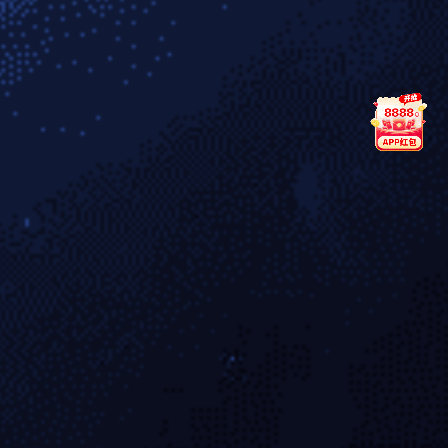
追求竞技成绩，这样的人生态度也值得我们
响
自己的问题，都表明如今NBA文化正在向
争的平台上，各个球队和球星之间往往存在
，运动员们逐渐打破了这种壁垒，使得他们
象认识上的变化。如今，人们不再仅仅把眼
面，包括他们面对困境时展现出的脆弱与坚
自己面临的问题时，会更容易产生共鸣。这
艰辛付出的一面，他们并非完美无瑕，而是