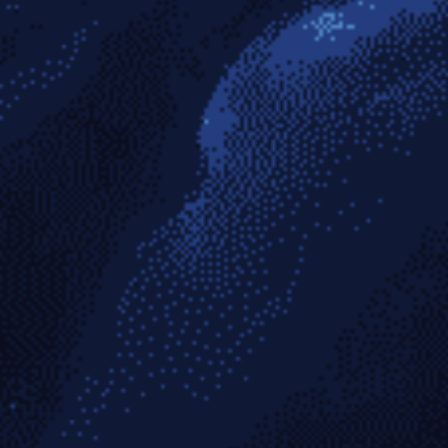
变化。他们开始更加关注生活质量，而不是单纯
学习。
4、事件背后的NBA文化影
东契奇与里夫斯之间互相关注，而帕金斯幽默调侃
更加开放与亲切化发展。过去，在这个高强度竞
隔阂。但现在，通过各种形式的信息交流与互动
之间形成了一种更为融洽的人际关系网络。
此外，这种文化转变还体现在公众对于运动员形
光放在胜负上，而是开始欣赏他们背后真实的一
韧。当我们看到一个明星如帕金斯一样敢于坦诚
说明大众已经意识到，每一个成功人士背后都有
在不断努力中成长起来的人。