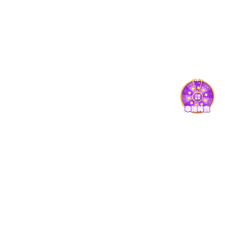
年轻小将如果能在关键时刻发挥作用，将极大地增强
球队综合实力。
此外，老将们也是不可忽视的一部分。他们丰富的大
赛经验可以帮助年轻球员更好地适应压力，同时在关
键时刻提供必要支持。在过去几场比赛中，这些老将
已经开始逐渐找到状态，相信一旦进入季后赛，他们
定能成为推动球队前进的重要力量。
与此同时，对手也会更加重视这些角色球员。一旦他
们能够突破防线并有效得分，将迫使对方不得不重新
考虑防守策略，从而减轻主力球员所承受的压力。这
样一来，不仅提高了全队士气，也增加了胜算，为争
取更好的成绩打下基础。