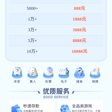
其他球员的重要性、战术调整以及未来展望，以此全
面呈现湖人在季后赛中的战略思考。
1、湖人对东契奇回归的态度
湖人队面对东契奇的回归，首先表现出的就是一种谨
慎和现实的态度。在过去几个赛季中，东契奇以其超
强的个人能力和关键时刻的表现赢得了广泛赞誉。然
而，对于湖人而言，仅仅依靠一个明星球员并不能确
保胜利。他们清楚地认识到，在高水平竞争下，仅仅
依赖个别球员很可能会导致整体战术失衡。
除了谨慎以外，湖人也意识到东契奇虽然是一名优秀
的得分手，但他的防守能力仍然是一个短板。在面对
一些强劲对手时，单靠进攻火力是远远不够的。因
此，湖人在制定战术时，并没有单纯把焦点放在如何