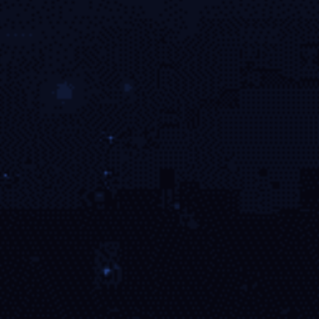
重返意大利国
德罗恩谈足球生涯：拜仁
东契奇期
是我经历过
场帕金斯
2026-06-12
2026-07
联系我们
湖南省株洲市天元区天台路58号市委大院东侧
support@knktools.com
o
登