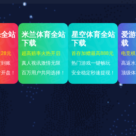
熟度的重要性、心理素质在竞技体育中的作用，
等。本文将逐一阐述这些方面，以更全面地理解
1、假期对球员状态的影响
首先，假期对于球员在赛季中的状态确实会产生
的休息是必要的，它能帮助球员恢复体力和调整
下降或者战术执行力减弱，则取决于个体差异和
其次，不同球员对于假期后的适应情况各有不同
惯，而另一些则可能放松警惕。因此，仅仅将输
忽视了个人努力和团队合作的重要性。
最后，范戴克指出球队应该具备足够的专业素养
比赛节奏。这种自信不仅是对自身能力的肯定，
2、球队成熟度的重要性